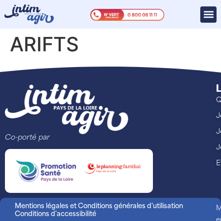
ARIFTS
L
Q
J
J
Co-porté par
J
E
Mentions légales et Conditions générales d'utilisation
M
Conditions d'accessibilité
e