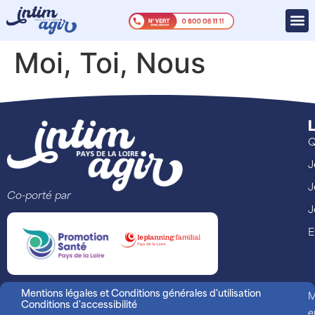
Moi, Toi, Nous
L
Q
J
J
Co-porté par
J
E
Mentions légales et Conditions générales d'utilisation
M
Conditions d'accessibilité
e