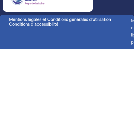
Mentions légales et Conditions générales d'utilisation
M
Conditions d'accessibilité
e
l
p