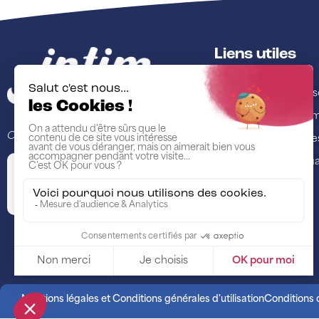
Liens utiles
Qui sommes-nous ?
Je cherche une res
Je cherche une form
Co-porté par
Je cherche un profe
Evènements et actual
Mentions légales et Conditions générales d'utilisation
Conditions d