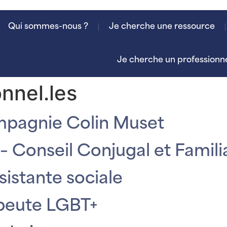
Qui sommes-nous ?
Je cherche une ressource
Je cherche un professionn
nnel.les
mpagnie Colin Muset
– Conseil Conjugal et Famili
istante sociale
apeute LGBT+