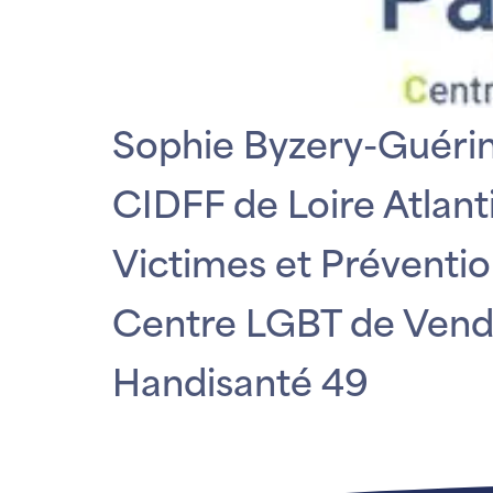
Sophie Byzery-Guérin
CIDFF de Loire Atlant
Victimes et Préventi
Centre LGBT de Ven
Handisanté 49