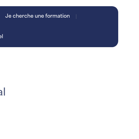
Je cherche une formation
el
al