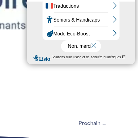
Prochain
→