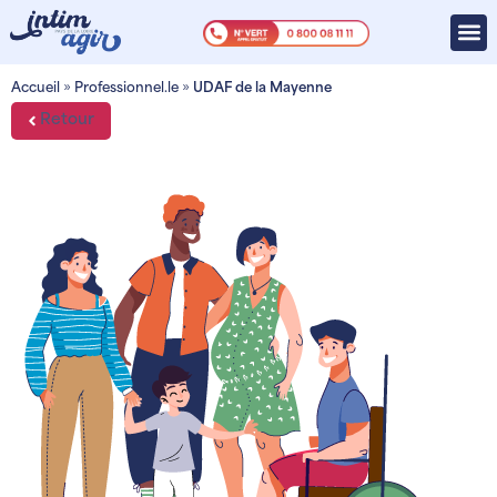
Accueil
»
Professionnel.le
»
UDAF de la Mayenne
Retour