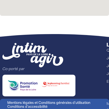
L
Q
J
J
Co-porté par
J
E
Mentions légales et Conditions générales d'utilisation
M
Conditions d'accessibilité