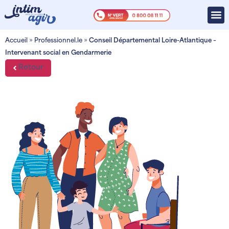
Accueil
»
Professionnel.le
»
Conseil Départemental Loire-Atlantique –
Intervenant social en Gendarmerie
Retour