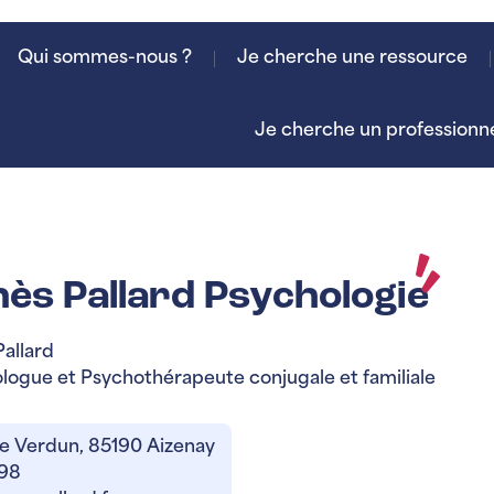
Qui sommes-nous ?
Je cherche une ressource
Je cherche un professionn
ès Pallard Psychologie
allard
logue et Psychothérapeute conjugale et familiale
de Verdun, 85190 Aizenay
 98