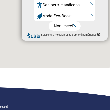
ennent