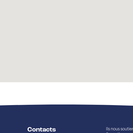
Contacts
Ils nous souti