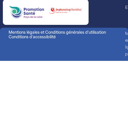
E
Mentions légales et Conditions générales d'utilisation
M
Conditions d'accessibilité
e
l
p